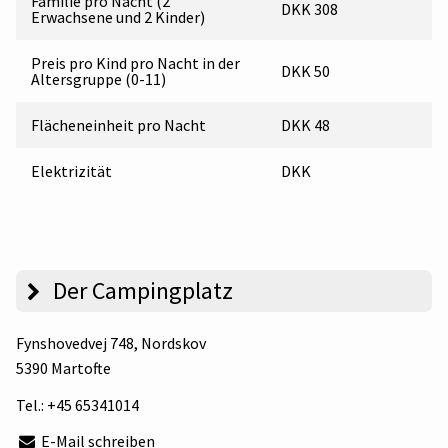
Familie pro Nacht (2
DKK 308
Erwachsene und 2 Kinder)
Preis pro Kind pro Nacht in der
DKK 50
Altersgruppe (0-11)
Flächeneinheit pro Nacht
DKK 48
Elektrizität
DKK
Der Campingplatz
Fynshovedvej 748
, Nordskov
5390 Martofte
Tel.:
+45 65341014
E-Mail schreiben