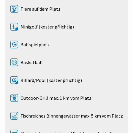
Tiere auf dem Platz
Minigolf (kostenpflichtig)
Ballspielplatz
Basketball
Billard/Pool (kostenpflichtig)
Outdoor-Grill max. 1 km vom Platz
Fischreiches Binnengewässer max. 5 km vom Platz