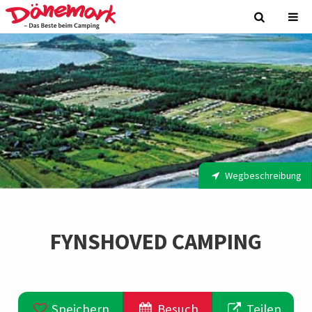
Wegbeschreibung
FYNSHOVED CAMPING
Speichern
Besuch
Teilen