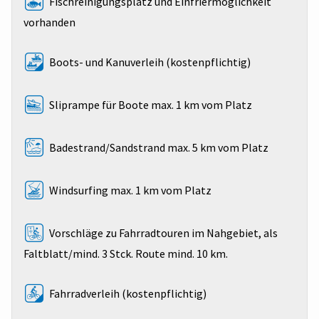
Fischreinigungsplatz und Einfriermöglichkeit
vorhanden
Boots- und Kanuverleih (kostenpflichtig)
Sliprampe für Boote max. 1 km vom Platz
Badestrand/Sandstrand max. 5 km vom Platz
Windsurfing max. 1 km vom Platz
Vorschläge zu Fahrradtouren im Nahgebiet, als
Faltblatt/mind. 3 Stck. Route mind. 10 km.
Fahrradverleih (kostenpflichtig)