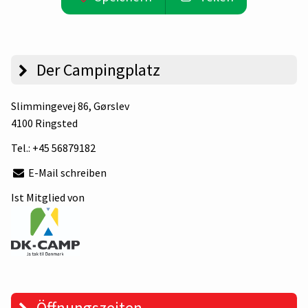
Der Campingplatz
Slimmingevej 86
, Gørslev
4100 Ringsted
Tel.:
+45 56879182
E-Mail schreiben
Ist Mitglied von
Öffnungszeiten