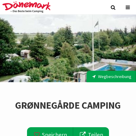
Wegbeschreibung
GRØNNEGÅRDE CAMPING
Speichern
Teilen