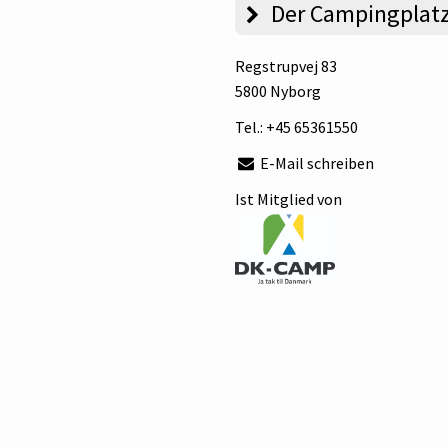
Der Campingplat
Regstrupvej 83
5800 Nyborg
Tel.:
+45 65361550
E-Mail schreiben
Ist Mitglied von