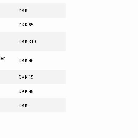
DKK
DKK 85
DKK 310
der
DKK 46
DKK 15
DKK 48
DKK