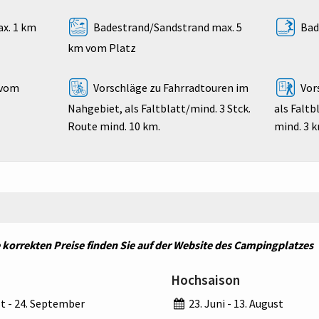
x. 1 km
Badestrand/Sandstrand max. 5
Bad
km vom Platz
 vom
Vorschläge zu Fahrradtouren im
Vor
Nahgebiet, als Faltblatt/mind. 3 Stck.
als Faltb
Route mind. 10 km.
mind. 3 
ie korrekten Preise finden Sie auf der Website des Campingplatzes
Hochsaison
ust - 24. September
23. Juni - 13. August