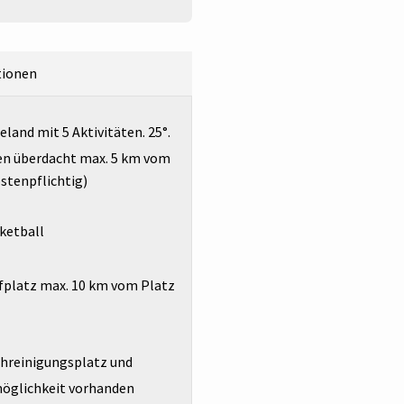
tionen
land mit 5 Aktivitäten. 25°.
en überdacht max. 5 km vom
ostenpflichtig)
ketball
fplatz max. 10 km vom Platz
chreinigungsplatz und
möglichkeit vorhanden