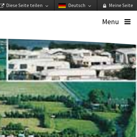
Diese Seite teilen
Deutsch
Meine Seite
Menu