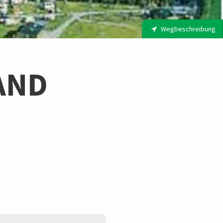
Wegbeschreibung
AND