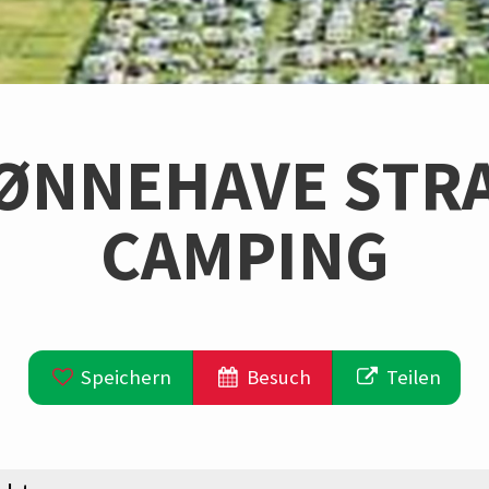
ØNNEHAVE STR
CAMPING
Speichern
Besuch
Teilen