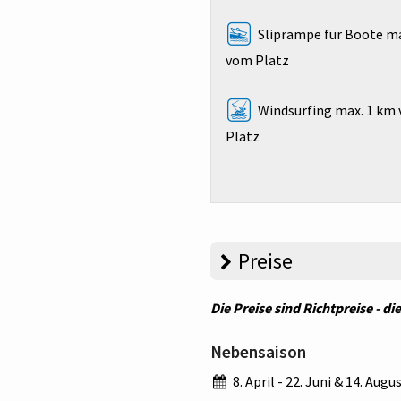
Sliprampe für Boote ma
vom Platz
Windsurfing max. 1 km
Platz
Preise
Die Preise sind Richtpreise - d
Nebensaison
8. April - 22. Juni & 14. Aug