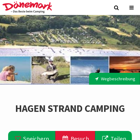
Wegbeschreibung
HAGEN STRAND CAMPING
Speichern
Besuch
Teilen