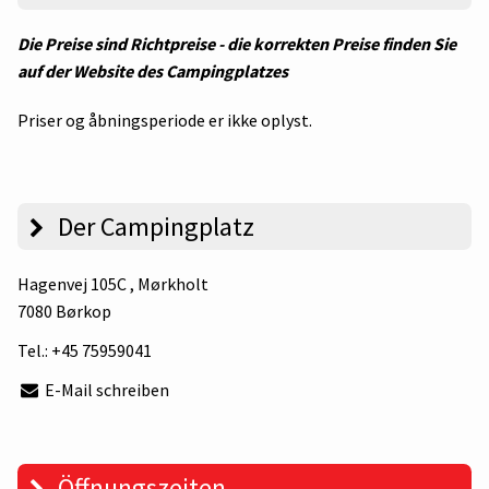
Die Preise sind Richtpreise - die korrekten Preise finden Sie
auf der Website des Campingplatzes
Priser og åbningsperiode er ikke oplyst.
Der Campingplatz
Hagenvej 105C
, Mørkholt
7080 Børkop
Tel.:
+45 75959041
E-Mail schreiben
Öffnungszeiten