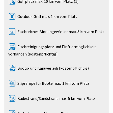
Golfplatz max. 10 km vom Platz (1)
Outdoor-Grill max. 1 km vom Platz
Fischreiches Binnengewässer max. 5 km vom Platz
Fischreinigungsplatz und Einfriermöglichkeit
vorhanden (kostenpflichtig)
Boots- und Kanuverleih (kostenpflichtig)
Sliprampe für Boote max. 1 km vom Platz
Badestrand/Sandstrand max. 5 km vom Platz