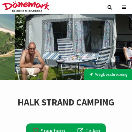
Wegbeschreibung
HALK STRAND CAMPING
Speichern
Teilen