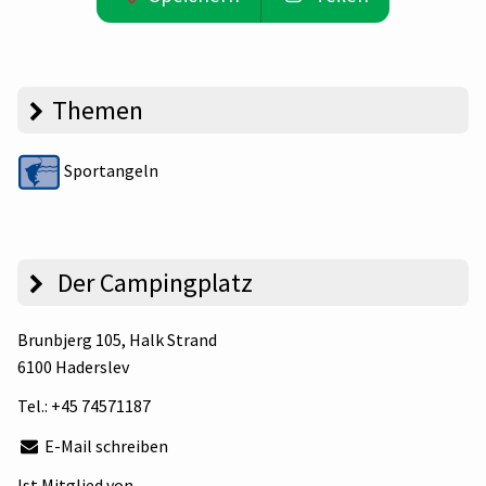
Themen
Sportangeln
Der Campingplatz
Brunbjerg 105
, Halk Strand
6100 Haderslev
Tel.:
+45 74571187
E-Mail schreiben
Ist Mitglied von