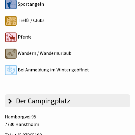
Sportangeln
Treffs / Clubs
Pferde
Wandern / Wandernurlaub
Bei Anmeldung im Winter geöffnet
Der Campingplatz
Hamborgvej 95
7730 Hanstholm