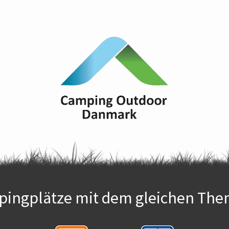
ingplätze mit dem gleichen The