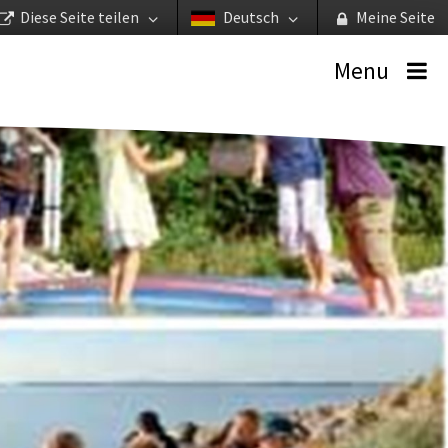
Diese Seite teilen
Deutsch
Meine Seite
Menu