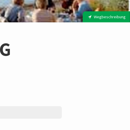
Wegbeschreibung
NG