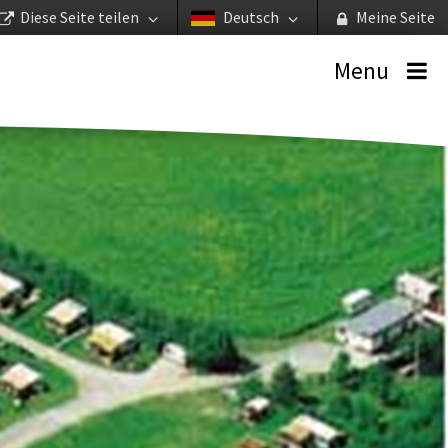
Diese Seite teilen
Deutsch
Meine Seite
Menu