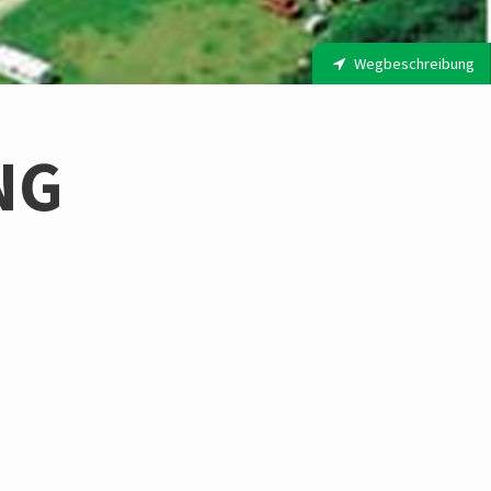
Wegbeschreibung
NG