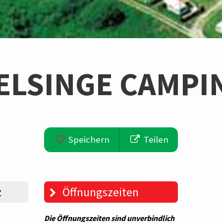
ELSINGE CAMPI
Speichern
Teilen
z
Öffnungszeiten
Die Öffnungszeiten sind unverbindlich