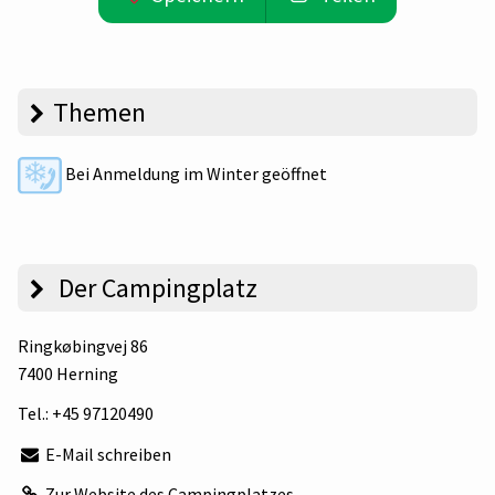
Themen
Bei Anmeldung im Winter geöffnet
Der Campingplatz
Ringkøbingvej 86
7400 Herning
Tel.:
+45 97120490
E-Mail schreiben
Zur Website des Campingplatzes