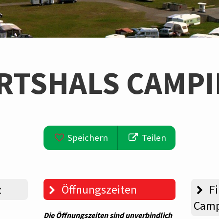
RTSHALS CAMP
Speichern
Teilen
z
Öffnungszeiten
Fi
Camp
Die Öffnungszeiten sind unverbindlich