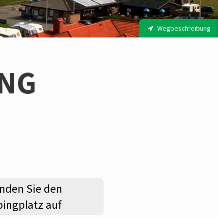
Wegbeschreibung
ING
nden Sie den
ingplatz auf