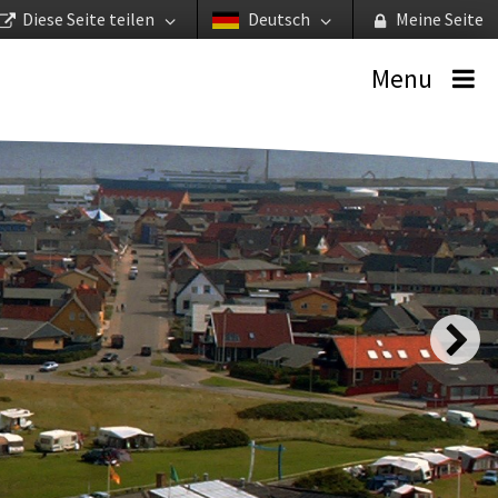
Diese Seite teilen
Deutsch
Meine Seite
Menu