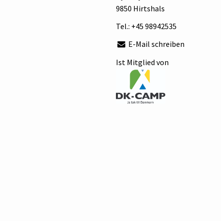
9850 Hirtshals
Tel.:
+45 98942535
E-Mail schreiben
Ist Mitglied von