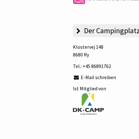
Der Campingplat
Klostervej 148
8680 Ry
Tel.:
+45 86891762
E-Mail schreiben
Ist Mitglied von