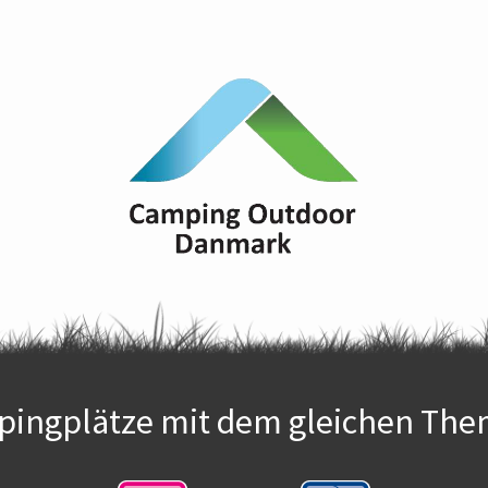
ingplätze mit dem gleichen The