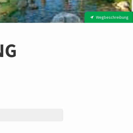
Wegbeschreibung
NG