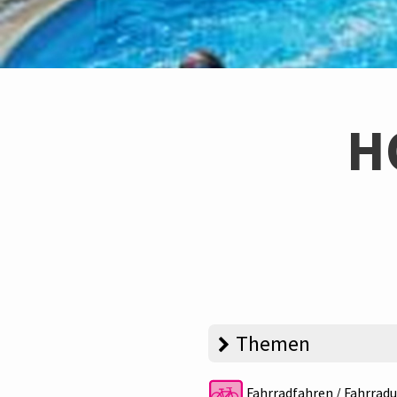
H
Themen
Fahrradfahren / Fahrradu