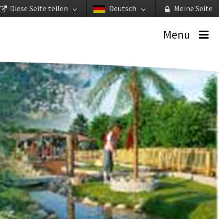
Diese Seite teilen
Deutsch
Meine Seite
Menu