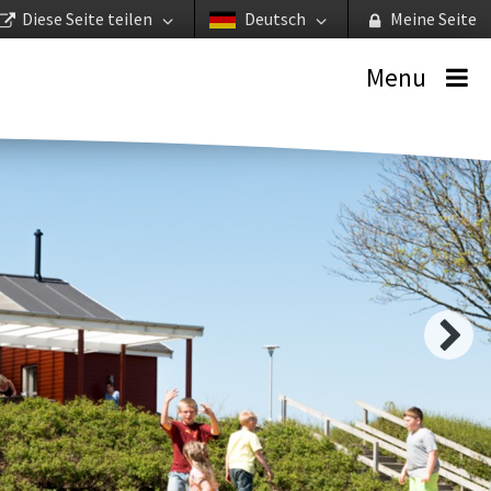
Diese Seite teilen
Deutsch
Meine Seite
Menu