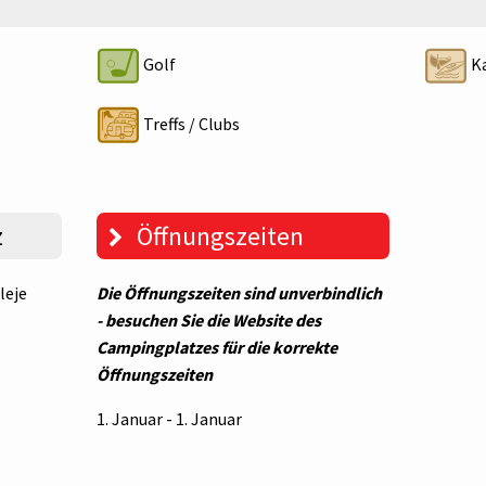
Golf
Ka
Treffs / Clubs
z
Öffnungszeiten
leje
Die Öffnungszeiten sind unverbindlich
- besuchen Sie die Website des
Campingplatzes für die korrekte
Öffnungszeiten
1. Januar - 1. Januar