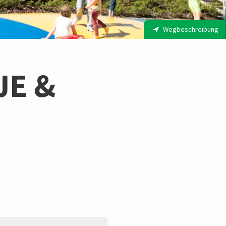
Wegbeschreibung
JE &