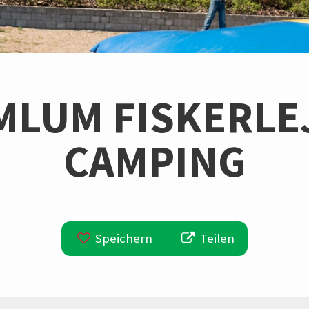
LUM FISKERLE
CAMPING
Speichern
Teilen