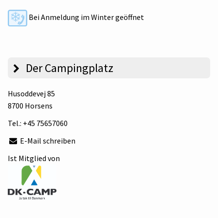
Bei Anmeldung im Winter geöffnet
Der Campingplatz
Husoddevej 85
8700 Horsens
Tel.:
+45 75657060
E-Mail schreiben
Ist Mitglied von