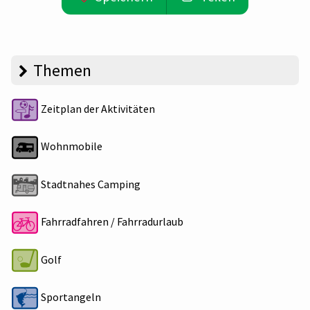
Themen
Zeitplan der Aktivitäten
Wohnmobile
Stadtnahes Camping
Fahrradfahren / Fahrradurlaub
Golf
Sportangeln