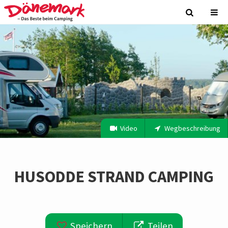
Video
Wegbeschreibung
HUSODDE STRAND CAMPING
Speichern
Teilen