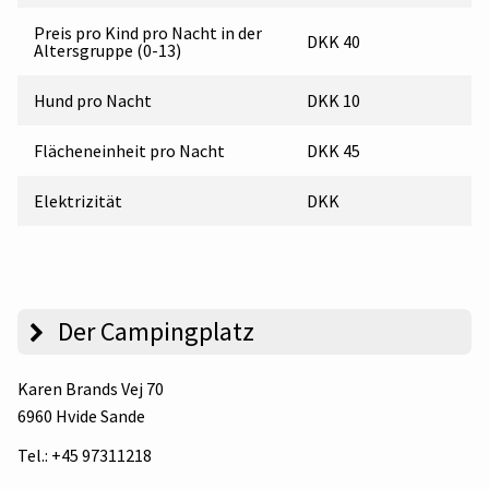
Preis pro Kind pro Nacht in der
DKK 40
Altersgruppe (0-13)
Hund pro Nacht
DKK 10
Flächeneinheit pro Nacht
DKK 45
Elektrizität
DKK
Der Campingplatz
Karen Brands Vej 70
6960 Hvide Sande
Tel.:
+45 97311218