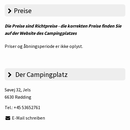
Preise
Die Preise sind Richtpreise - die korrekten Preise finden Sie
auf der Website des Campingplatzes
Priser og åbningsperiode er ikke oplyst.
Der Campingplatz
Søvej 32
, Jels
6630 Rødding
Tel.:
+45 53652761
E-Mail schreiben