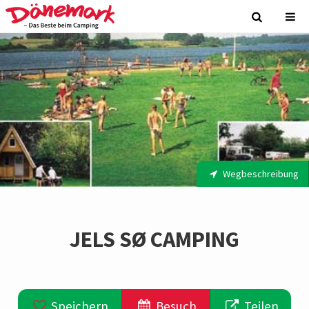
Wegbeschreibung
JELS SØ CAMPING
Speichern
Besuch
Teilen