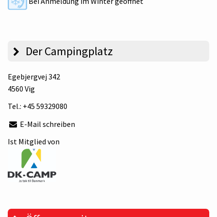
Bei Anmeldung im Winter geöffnet
Der Campingplatz
Egebjergvej 342
4560 Vig
Tel.:
+45 59329080
E-Mail schreiben
Ist Mitglied von