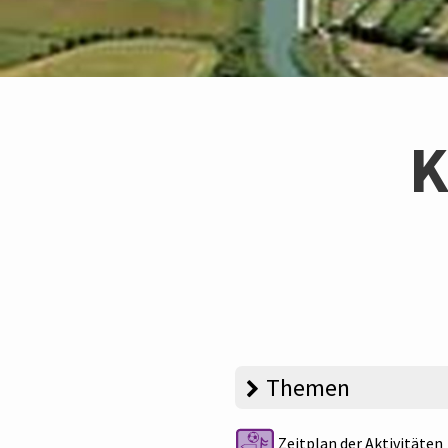
K
Themen
Zeitplan der Aktivitäten