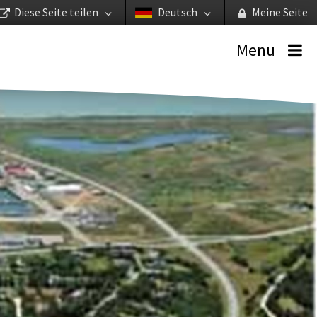
Diese Seite teilen
Deutsch
Meine Seite
Menu