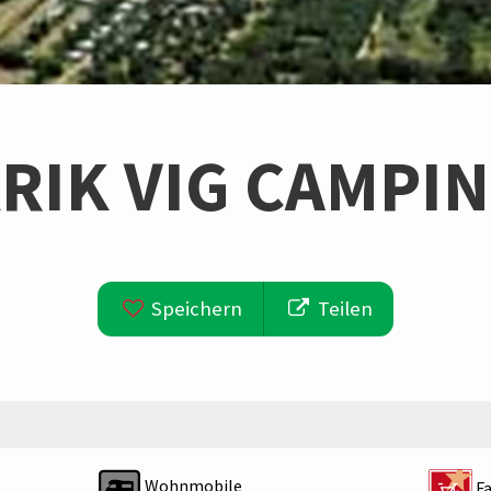
RIK VIG CAMPI
Speichern
Teilen
Wohnmobile
Fa