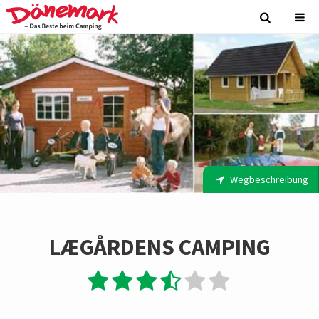
Wegbeschreibung
LÆGÅRDENS CAMPING