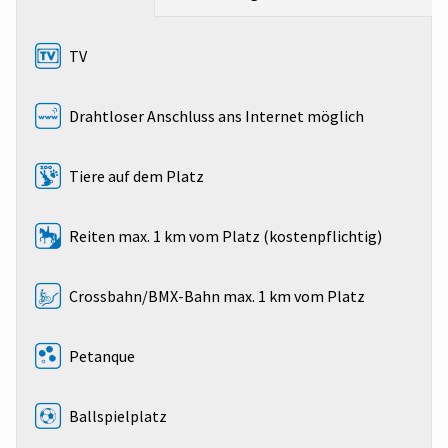
TV
Drahtloser Anschluss ans Internet möglich
Tiere auf dem Platz
Reiten max. 1 km vom Platz (kostenpflichtig)
Crossbahn/BMX-Bahn max. 1 km vom Platz
Petanque
Ballspielplatz