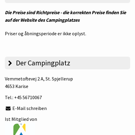
Die Preise sind Richtpreise - die korrekten Preise finden Sie
auf der Website des Campingplatzes
Priser og åbningsperiode er ikke oplyst.
Der Campingplatz
Vemmetoftevej 2 A
, St. Spjellerup
4653 Karise
Tel.:
+45 56710067
E-Mail schreiben
Ist Mitglied von