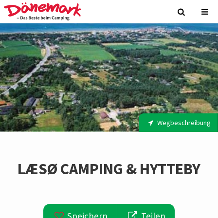
Wegbeschreibung
LÆSØ CAMPING & HYTTEBY
Speichern
Teilen