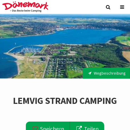
Wegbeschreibung
LEMVIG STRAND CAMPING
Speichern
Teilen