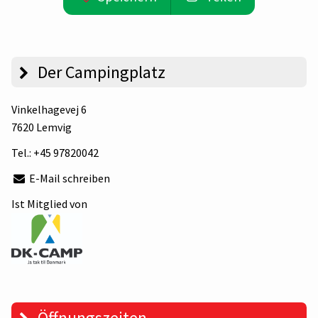
Der Campingplatz
Vinkelhagevej 6
7620 Lemvig
Tel.:
+45 97820042
E-Mail schreiben
Ist Mitglied von
Öffnungszeiten