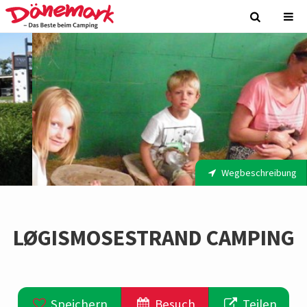
Wegbeschreibung
LØGISMOSESTRAND CAMPING
Speichern
Besuch
Teilen