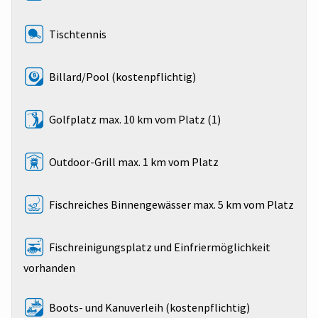
Tischtennis
Billard/Pool (kostenpflichtig)
Golfplatz max. 10 km vom Platz (1)
Outdoor-Grill max. 1 km vom Platz
Fischreiches Binnengewässer max. 5 km vom Platz
Fischreinigungsplatz und Einfriermöglichkeit
vorhanden
Boots- und Kanuverleih (kostenpflichtig)