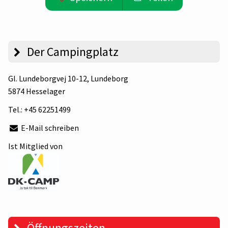
Der Campingplatz
Gl. Lundeborgvej 10-12
, Lundeborg
5874 Hesselager
Tel.:
+45 62251499
E-Mail schreiben
Ist Mitglied von
Öffnungszeiten