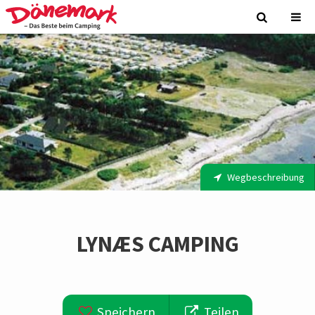
Wegbeschreibung
LYNÆS CAMPING
Speichern
Teilen