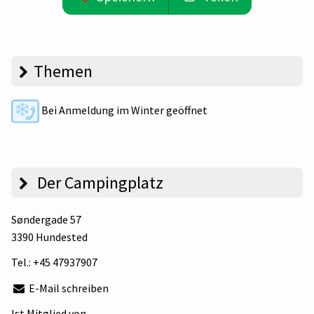
Themen
Bei Anmeldung im Winter geöffnet
Der Campingplatz
Søndergade 57
3390 Hundested
Tel.:
+45 47937907
E-Mail schreiben
Ist Mitglied von