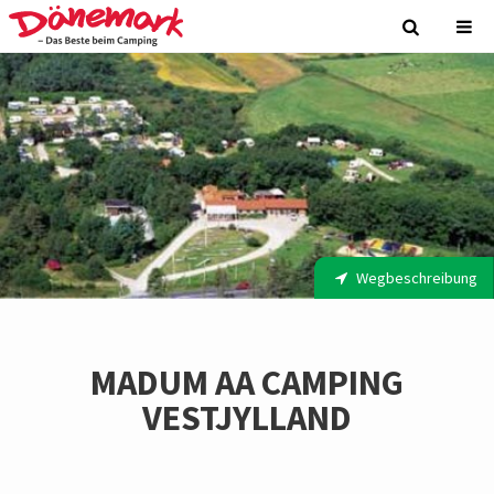
Wegbeschreibung
MADUM AA CAMPING
VESTJYLLAND