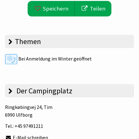
Speichern
Teilen
Themen
Bei Anmeldung im Winter geöffnet
Der Campingplatz
Ringkøbingvej 24
, Tim
6990 Ulfborg
Tel.:
+45 97491211
E-Mail schreiben