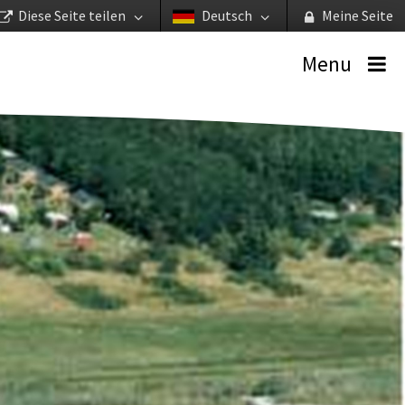
Diese Seite teilen
Deutsch
Meine Seite
Menu