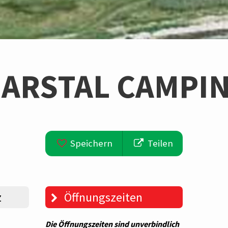
ARSTAL CAMPI
Speichern
Teilen
z
Öffnungszeiten
Die Öffnungszeiten sind unverbindlich