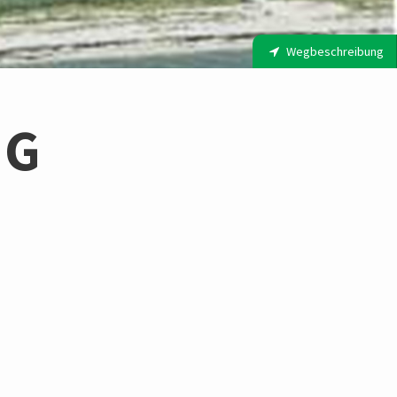
Wegbeschreibung
NG