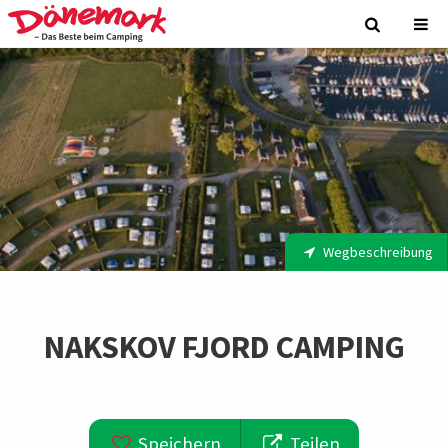
Wegbeschreibung
NAKSKOV FJORD CAMPING
Speichern
Teilen