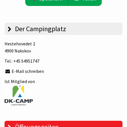
Der Campingplatz
Hestehovedet 2
4900 Nakskov
Tel.:
+45 54951747
E-Mail schreiben
Ist Mitglied von
Öffnungszeiten