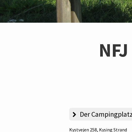
NFJ
Der Campingplat
Kystvejen 258
, Kysing Strand