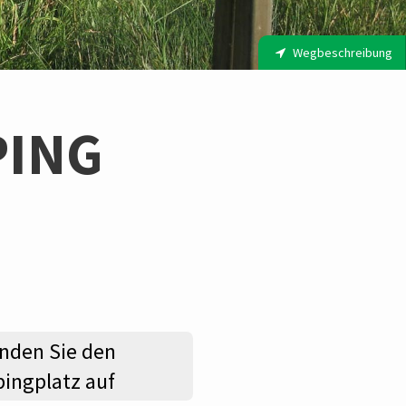
Wegbeschreibung
PING
nden Sie den
ingplatz auf