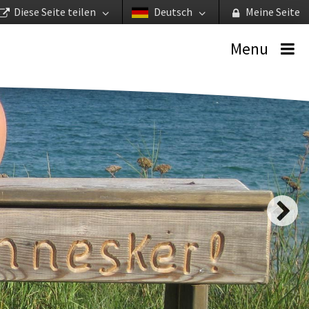
Diese Seite teilen
Deutsch
Meine Seite
Menu