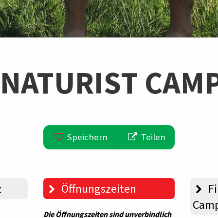
 NATURIST CAM
Speichern
Teilen
z
Öffnungszeiten
Fi
Camp
Die Öffnungszeiten sind unverbindlich