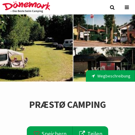
Wegbeschreibung
PRÆSTØ CAMPING
Speichern
Teilen