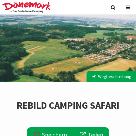
Wegbeschreibung
REBILD CAMPING SAFARI
Speichern
Teilen