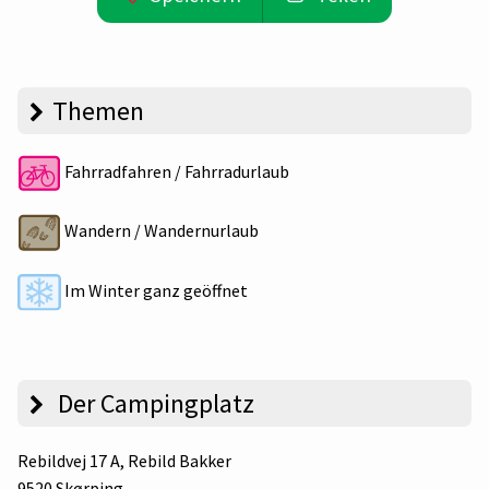
Themen
Fahrradfahren / Fahrradurlaub
Wandern / Wandernurlaub
Im Winter ganz geöffnet
Der Campingplatz
Rebildvej 17 A
, Rebild Bakker
9520 Skørping