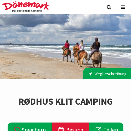
Wegbeschreibung
RØDHUS KLIT CAMPING
Speichern
Besuch
Teilen