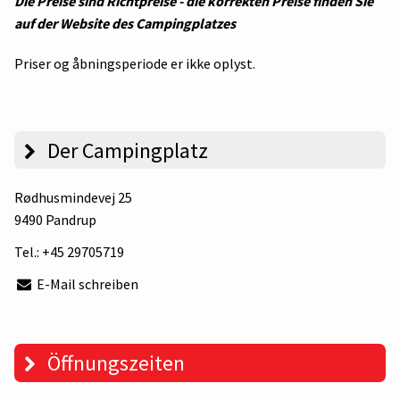
Die Preise sind Richtpreise - die korrekten Preise finden Sie
auf der Website des Campingplatzes
Priser og åbningsperiode er ikke oplyst.
Der Campingplatz
Rødhusmindevej 25
9490 Pandrup
Tel.:
+45 29705719
E-Mail schreiben
Öffnungszeiten