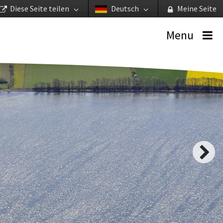
Diese Seite teilen
Deutsch
Meine Seite
Menu