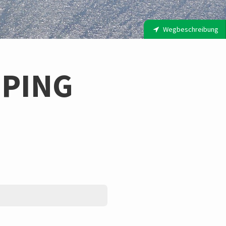
Wegbeschreibung
PING