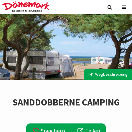
Wegbeschreibung
SANDDOBBERNE CAMPING
Speichern
Teilen