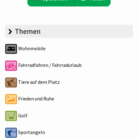
Themen
Wohnmobile
Fahrradfahren / Fahrradurlaub
Tiere auf dem Platz
Frieden und Ruhe
Golf
Sportangeln