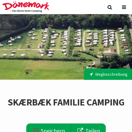
Wegbeschreibung
SKÆRBÆK FAMILIE CAMPING
Speichern
Teilen