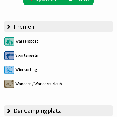
Themen
Wassersport
Sportangeln
Windsurfing
Wandern / Wandernurlaub
Der Campingplatz