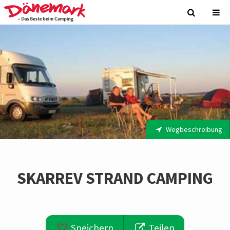
Wegbeschreibung
SKARREV STRAND CAMPING
Speichern
Teilen