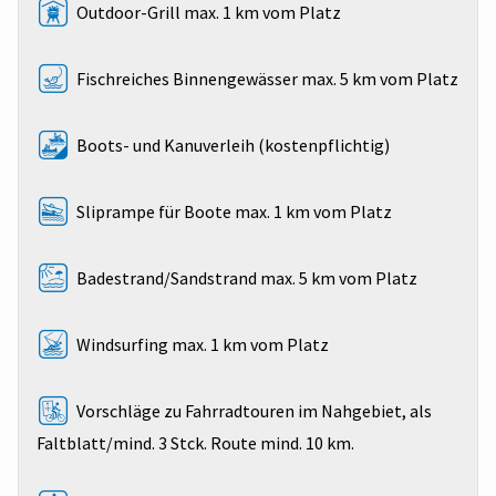
Outdoor-Grill max. 1 km vom Platz
Fischreiches Binnengewässer max. 5 km vom Platz
Boots- und Kanuverleih (kostenpflichtig)
Sliprampe für Boote max. 1 km vom Platz
Badestrand/Sandstrand max. 5 km vom Platz
Windsurfing max. 1 km vom Platz
Vorschläge zu Fahrradtouren im Nahgebiet, als
Faltblatt/mind. 3 Stck. Route mind. 10 km.