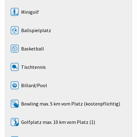
Minigolf
Ballspielplatz
Basketball
Tischtennis
Billard/Pool
Bowling max. 5 km vom Platz (kostenpflichtig)
Golfplatz max. 10 km vom Platz (1)