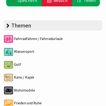
Speichern
Besuch
Teilen
Themen
Fahrradfahren / Fahrradurlaub
Wassersport
Golf
Kanu / Kajak
Wohnmobile
Frieden und Ruhe