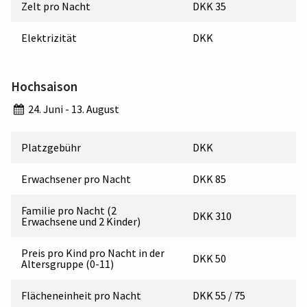
Zelt pro Nacht
DKK 35
Elektrizität
DKK
Hochsaison
24. Juni - 13. August
Platzgebühr
DKK
Erwachsener pro Nacht
DKK 85
Familie pro Nacht (2
DKK 310
Erwachsene und 2 Kinder)
Preis pro Kind pro Nacht in der
DKK 50
Altersgruppe (0-11)
Flächeneinheit pro Nacht
DKK 55 / 75