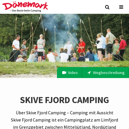
Video
Wegbeschreibung
SKIVE FJORD CAMPING
Über Skive Fjord Camping – Camping mit Aussicht
Skive Fjord Camping ist ein Campingplatz am Limfjord
im Grenzgebiet zwischen Mitteljütland, Nordjütland