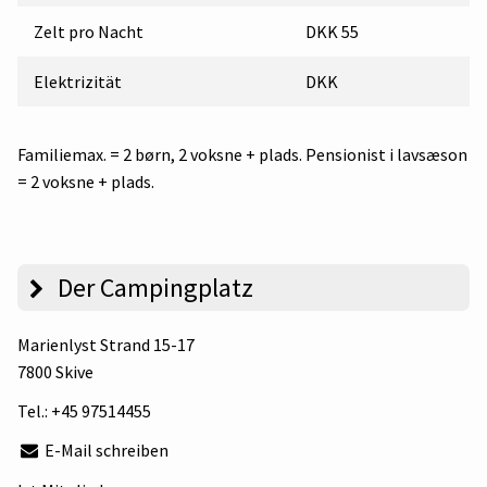
Zelt pro Nacht
DKK 55
Elektrizität
DKK
Familiemax. = 2 børn, 2 voksne + plads. Pensionist i lavsæson
= 2 voksne + plads.
Der Campingplatz
Marienlyst Strand 15-17
7800 Skive
Tel.:
+45 97514455
E-Mail schreiben