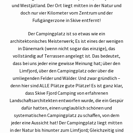
und Westjütland. Der Ort liegt mitten in der Natur und
doch nur vier Kilometer vom Zentrum und der
Fußgängerzone in Skive entfernt!
Der Campingplatz ist so etwas wie ein
architektonisches Meisterwerk; Es ist eines der wenigen
in Dänemark (wenn nicht sogar das einzige), das
vollständig auf Terrassen angelegt ist. Das bedeutet,
dass bei uns jeder eine gewisse Meinung hat; über den
Limfjord, über den Campingplatz oder über die
umliegenden Felder und Wälder. Und zwar gründlich –
denn hier sind ALLE Plätze gute Plätze! Es ist ganz klar,
dass Skive Fjord Camping von erfahrenen
Landschaftsarchitekten entworfen wurde, die ein Gespür
dafür hatten, einen unglaublich schönen und
systematischen Campingplatz zu schaffen, von dem
jeder eine Aussicht hat! Der Campingplatz liegt mitten
in der Natur bis hinunter zum Limfjord; Gleichzeitig sind