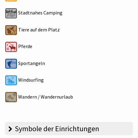
Stadtnahes Camping
Tiere auf dem Platz
Pferde
Sportangeln
Windsurfing
Wandern / Wandernurlaub
Symbole der Einrichtungen