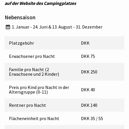
auf der Website des Campingplatzes
Nebensaison
1. Januar - 24. Juni & 13. August - 31. Dezember
Platzgebühr
DKK
Erwachsener pro Nacht
DKK 75
Familie pro Nacht (2
DKK 250
Erwachsene und 2 Kinder)
Preis pro Kind pro Nacht in der
DKK 40
Altersgruppe (0-11)
Rentner pro Nacht
DKK 140
Flächeneinheit pro Nacht
DKK 35 / 55