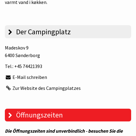
varmt vand i køkken.
Der Campingplatz
Madeskov 9
6400 Sønderborg
Tel.:
+45 74421393
E-Mail schreiben
Zur Website des Campingplatzes
Öffnungszeiten
Die Öffnungszeiten sind unverbindlich - besuchen Sie die