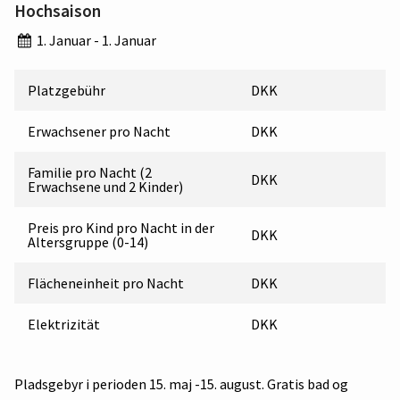
Hochsaison
1. Januar - 1. Januar
Platzgebühr
DKK
Erwachsener pro Nacht
DKK
Familie pro Nacht (2
DKK
Erwachsene und 2 Kinder)
Preis pro Kind pro Nacht in der
DKK
Altersgruppe (0-14)
Flächeneinheit pro Nacht
DKK
Elektrizität
DKK
Pladsgebyr i perioden 15. maj -15. august. Gratis bad og