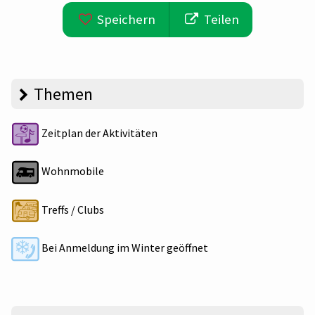
Speichern
Teilen
Themen
Zeitplan der Aktivitäten
Wohnmobile
Treffs / Clubs
Bei Anmeldung im Winter geöffnet