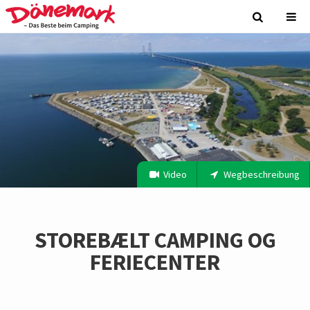
Video
Wegbeschreibung
STOREBÆLT CAMPING OG
FERIECENTER