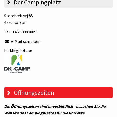
Der Campingplatz
Storebæltvej 85
4220 Korsør
Tel.:
+45 58383805
E-Mail schreiben
Ist Mitglied von
Öffnungszeiten
Die Öffnungszeiten sind unverbindlich - besuchen Sie die
Website des Campingplatzes für die korrekte