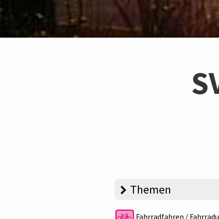
S
Themen
Fahrradfahren / Fahrradu