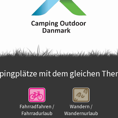
ingplätze mit dem gleichen The
Fahrradfahren /
Wandern /
Fahrradurlaub
Wandernurlaub