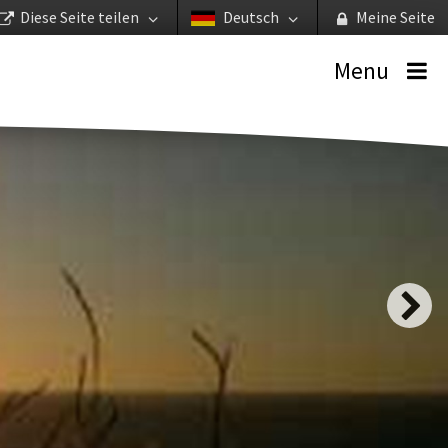
Diese Seite teilen
Deutsch
Meine Seite
Menu