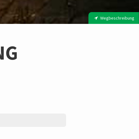
Wegbeschreibung
NG