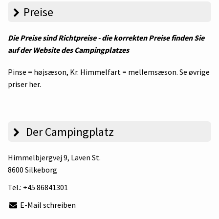
Preise
Die Preise sind Richtpreise - die korrekten Preise finden Sie
auf der Website des Campingplatzes
Pinse = højsæson, Kr. Himmelfart = mellemsæson.
Se øvrige
priser her.
Der Campingplatz
Himmelbjergvej 9
, Laven St.
8600 Silkeborg
Tel.:
+45 86841301
E-Mail schreiben