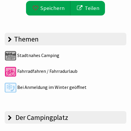
Speichern
Teilen
Themen
Stadtnahes Camping
Fahrradfahren / Fahrradurlaub
Bei Anmeldung im Winter geöffnet
Der Campingplatz