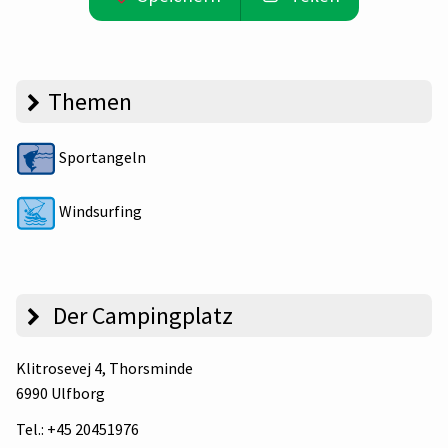
Themen
Sportangeln
Windsurfing
Der Campingplatz
Klitrosevej 4
, Thorsminde
6990 Ulfborg
Tel.:
+45 20451976