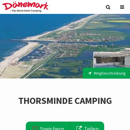
Wegbeschreibung
THORSMINDE CAMPING
Speichern
Teilen