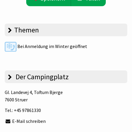
Themen
Bei Anmeldung im Winter geöffnet
Der Campingplatz
Gl. Landevej 4
, Toftum Bjerge
7600 Struer
Tel.:
+45 97861330
E-Mail schreiben