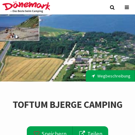
Wegbeschreibung
TOFTUM BJERGE CAMPING
Speichern
Teilen