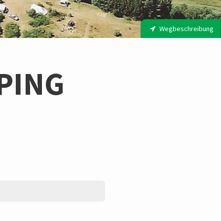
Wegbeschreibung
PING