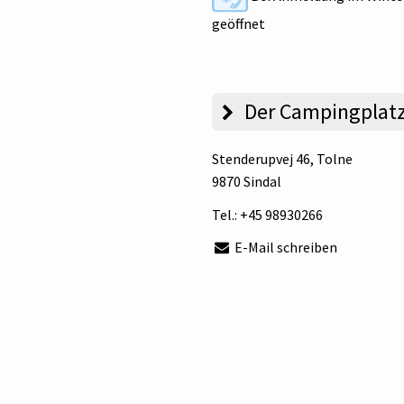
geöffnet
Der Campingplat
Stenderupvej 46
, Tolne
9870 Sindal
Tel.:
+45 98930266
E-Mail schreiben