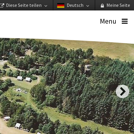
Diese Seite teilen
Deutsch
Meine Seite
Menu