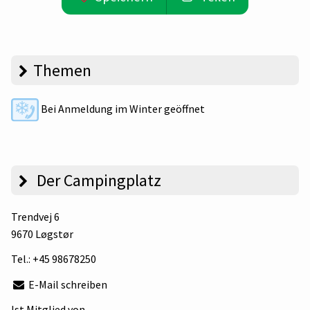
Themen
Bei Anmeldung im Winter geöffnet
Der Campingplatz
Trendvej 6
9670 Løgstør
Tel.:
+45 98678250
E-Mail schreiben
Ist Mitglied von