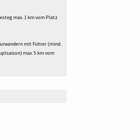
esteg max. 1 km vom Platz
urwandern mit Führer (mind.
auptsaison) max. 5 km vom