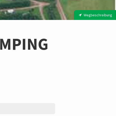
Wegbeschreibung
AMPING