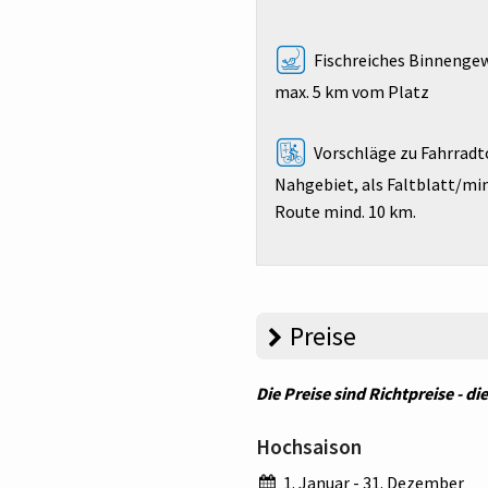
Fischreiches Binnenge
max. 5 km vom Platz
Vorschläge zu Fahrradt
Nahgebiet, als Faltblatt/mind
Route mind. 10 km.
Preise
Die Preise sind Richtpreise - d
Hochsaison
1. Januar - 31. Dezember