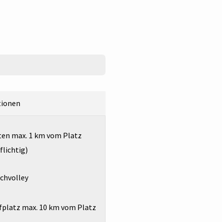
tionen
ten max. 1 km vom Platz
flichtig)
chvolley
fplatz max. 10 km vom Platz