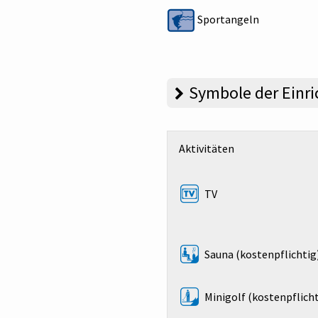
Sportangeln
Symbole der Einr
Aktivitäten
TV
Sauna (kostenpflichtig
Minigolf (kostenpflicht