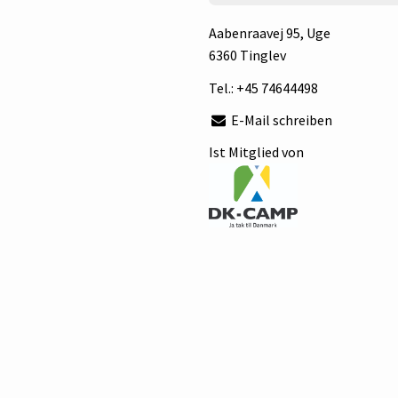
Aabenraavej 95
, Uge
6360 Tinglev
Tel.:
+45 74644498
E-Mail schreiben
Ist Mitglied von