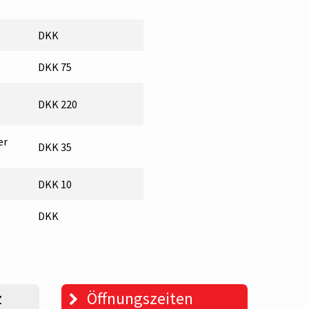
DKK
DKK 75
DKK 220
er
DKK 35
DKK 10
DKK
z
Öffnungszeiten