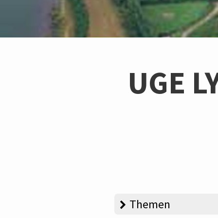
UGE L
Themen