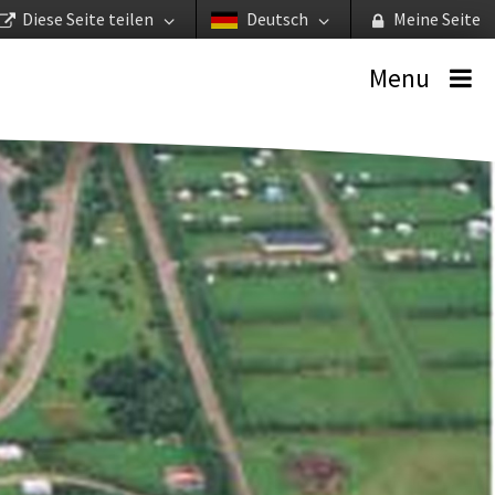
Diese Seite teilen
Deutsch
Meine Seite
Menu