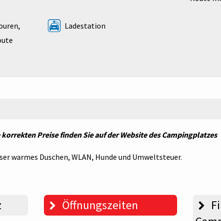
ouren,
Ladestation
oute
ie korrekten Preise finden Sie auf der Website des Campingplatzes
loser warmes Duschen, WLAN, Hunde und Umweltsteuer.
z
Öffnungszeiten
Fi