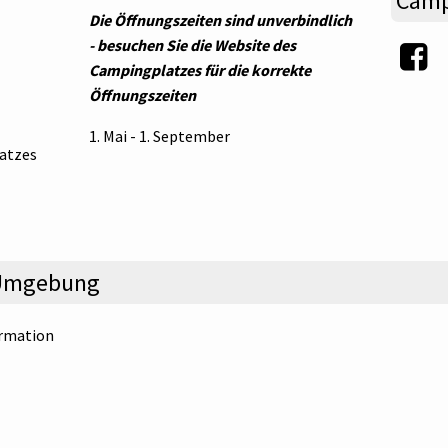
Camp
Die Öffnungszeiten sind unverbindlich
- besuchen Sie die Website des
Campingplatzes für die korrekte
Öffnungszeiten
1. Mai - 1. September
atzes
r Umgebung
ormation