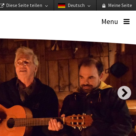
Diese Seite teilen
Deutsch
Meine Seite
Menu