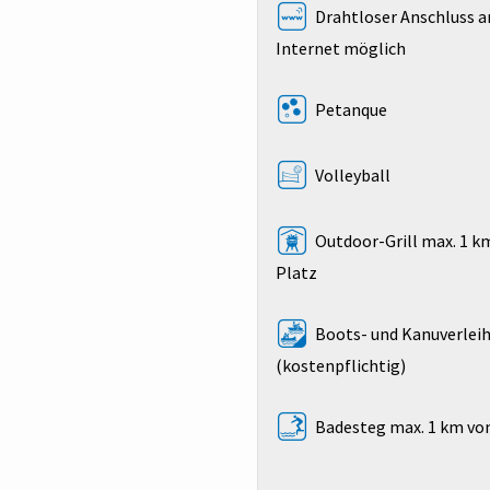
Drahtloser Anschluss a
Internet möglich
Petanque
Volleyball
Outdoor-Grill max. 1 
Platz
Boots- und Kanuverlei
(kostenpflichtig)
Badesteg max. 1 km vo