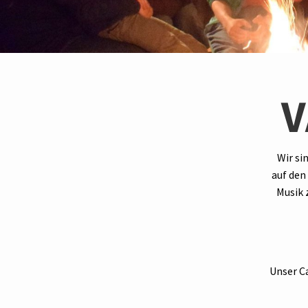
V
Wir si
auf den
Musik 
Unser Ca