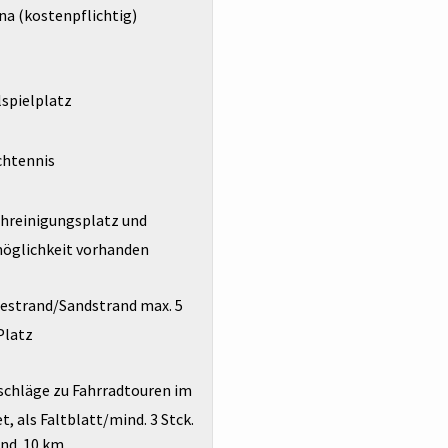
a (kostenpflichtig)
spielplatz
chtennis
chreinigungsplatz und
möglichkeit vorhanden
estrand/Sandstrand max. 5
Platz
schläge zu Fahrradtouren im
, als Faltblatt/mind. 3 Stck.
nd. 10 km.