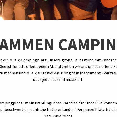
AMMEN CAMPI
nd ein Musik-Campingplatz. Unsere große Feuerstube mit Panora
 See ist für alle offen. Jedem Abend treffen wir uns um das offene F
zu machen und Musik zu genießen. Bring dein Instrument - wir fre
über jeden der mitmusiziert.
mpingplatz ist ein ursprüngliches Paradies für Kinder. Sie können
unbeschwert die dänische Natur erkunden. Der ganze Platz ist ein
Naturspielplatz.