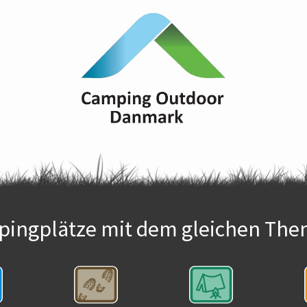
ingplätze mit dem gleichen The