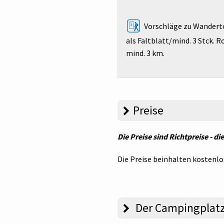
Vorschläge zu Wandert
als Faltblatt/mind. 3 Stck. R
mind. 3 km.
Preise
Die Preise sind Richtpreise - d
Die Preise beinhalten kosten
Der Campingplat