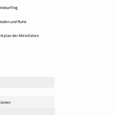
ndsurfing
ieden und Ruhe
itplan der Aktivitäten
tionen