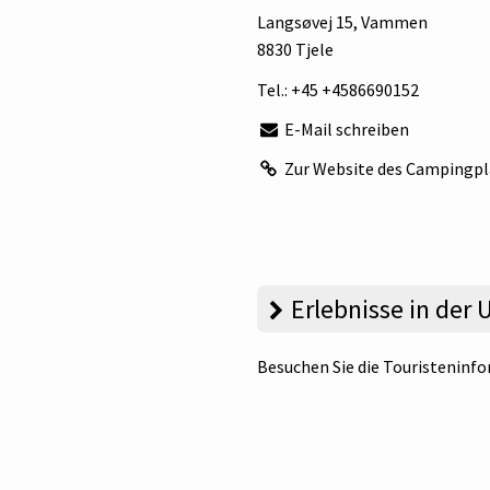
Langsøvej 15
, Vammen
8830 Tjele
Tel.:
+45 +4586690152
E-Mail schreiben
Zur Website des Campingpl
Erlebnisse in de
Besuchen Sie die Touristeninf