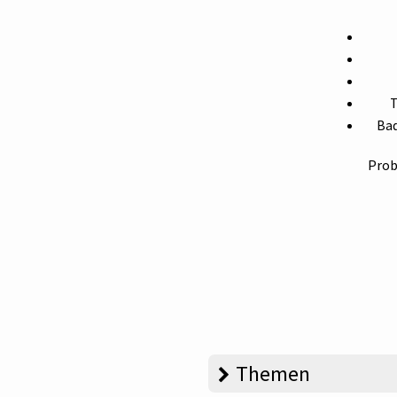
T
Bad
Prob
Themen