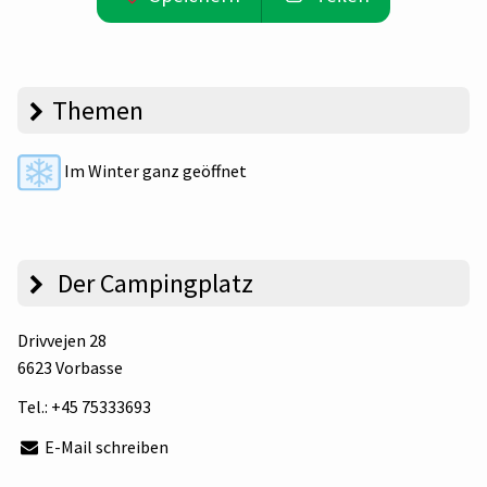
Themen
Im Winter ganz geöffnet
Der Campingplatz
Drivvejen 28
6623 Vorbasse
Tel.:
+45 75333693
E-Mail schreiben