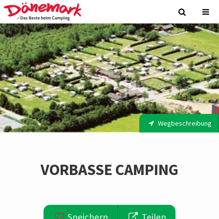
Wegbeschreibung
VORBASSE CAMPING
Speichern
Teilen