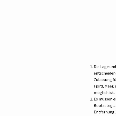
Die Lage und
entscheidend
Zulassung fü
Fjord, Meer,
möglich ist.
Es müssen ei
Bootssteg a
Entfernung 