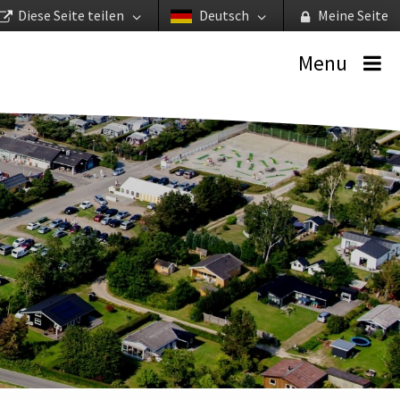
Diese Seite teilen
Deutsch
Meine Seite
Menu