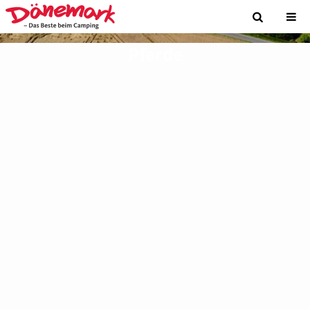
Pferde