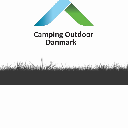
Übersicht über alle Plätze zum
Thema Pferde